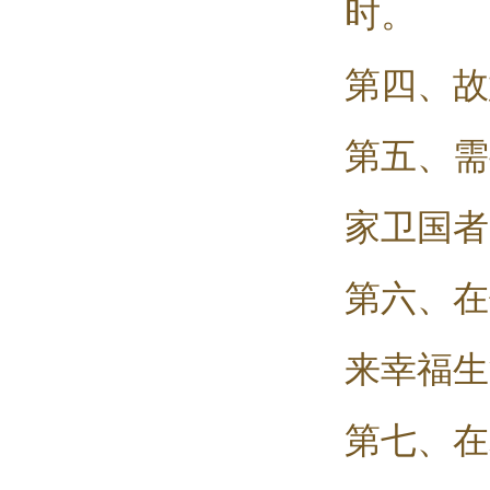
时。
第四、故
第五、需
家卫国者
第六、在
来幸福生
第七、在