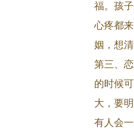
福。孩子
心疼都来
姻，想清
第三、恋
的时候可
大，要明
有人会一