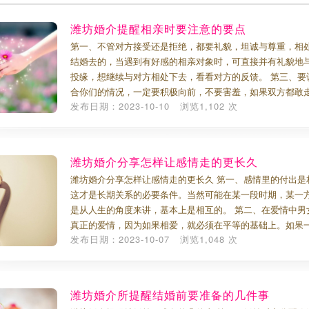
潍坊婚介提醒相亲时要注意的要点
第一、不管对方接受还是拒绝，都要礼貌，坦诚与尊重，相处
结婚去的，当遇到有好感的相亲对象时，可直接并有礼貌地
投缘，想继续与对方相处下去，看看对方的反馈。 第三、要
合你们的情况，一定要积极向前，不要害羞，如果双方都敢
发布日期：2023-10-10 浏览1,102 次
潍坊婚介分享怎样让感情走的更长久
潍坊婚介分享怎样让感情走的更长久 第一、感情里的付出是
这才是长期关系的必要条件。当然可能在某一段时期，某一
是从人生的角度来讲，基本上是相互的。 第二、在爱情中男
真正的爱情，因为如果相爱，就必须在平等的基础上。如果
发布日期：2023-10-07 浏览1,048 次
1
2
潍坊婚介所提醒结婚前要准备的几件事