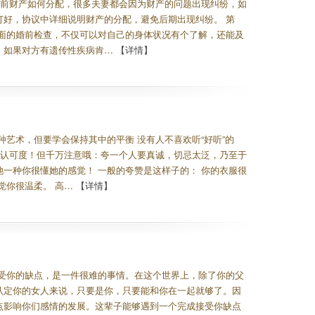
婚前财产如何分配，很多夫妻都会因为财产的问题出现纠纷，如
好，协议中详细说明财产的分配，避免后期出现纠纷。 第
面的婚前检查，不仅可以对自己的身体状况有个了解，还能及
，如果对方有遗传性疾病肯…
【详情】
艺术，但要学会保持其中的平衡 没有人不喜欢听“好听”的
我认可度！但千万注意哦：夸一个人要真诚，切忌太泛，乃至于
一种你很懂她的感觉！ 一般的夸赞是这样子的： 你的衣服很
觉你很温柔。 高…
【详情】
受你的缺点，是一件很难的事情。在这个世界上，除了你的父
认定你的女人来说，只要是你，只要能和你在一起就够了。因
点影响你们感情的发展。这辈子能够遇到一个完成接受你缺点