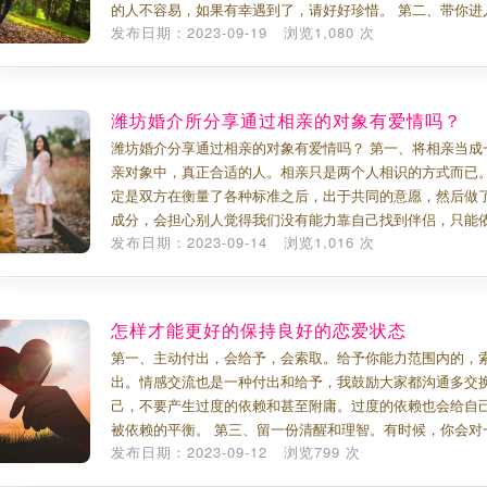
的人不容易，如果有幸遇到了，请好好珍惜。 第二、带你进
发布日期：2023-09-19 浏览1,080 次
潍坊婚介所分享通过相亲的对象有爱情吗？
潍坊婚介分享通过相亲的对象有爱情吗？ 第一、将相亲当成
亲对象中，真正合适的人。相亲只是两个人相识的方式而已
定是双方在衡量了各种标准之后，出于共同的意愿，然后做
成分，会担心别人觉得我们没有能力靠自己找到伴侣，只能
发布日期：2023-09-14 浏览1,016 次
怎样才能更好的保持良好的恋爱状态
第一、主动付出，会给予，会索取。给予你能力范围内的，
出。情感交流也是一种付出和给予，我鼓励大家都沟通多交换
己，不要产生过度的依赖和甚至附庸。过度的依赖也会给自
被依赖的平衡。 第三、留一份清醒和理智。有时候，你会
发布日期：2023-09-12 浏览799 次