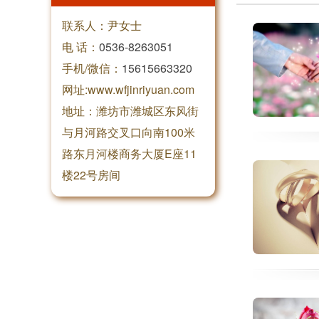
联系人：尹女士
电 话：
0536-8263051
手机/微信：
15615663320
网址:www.wfjinriyuan.com
地址：潍坊市潍城区东风街
与月河路交叉口向南100米
路东月河楼商务大厦E座11
楼22号房间