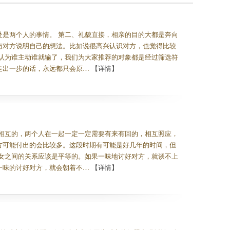
是两个人的事情。 第二、礼貌直接，相亲的目的大都是奔向
与对方说明自己的想法。比如说很高兴认识对方，也觉得比较
认为谁主动谁就输了，我们为大家推荐的对象都是经过筛选符
走出一步的话，永远都只会原…
【详情】
相互的，两个人在一起一定一定需要有来有回的，相互照应，
方可能付出的会比较多。这段时期有可能是好几年的时间，但
女之间的关系应该是平等的。如果一味地讨好对方，就谈不上
一味的讨好对方，就会朝着不…
【详情】