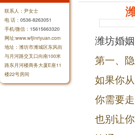
联系人：尹女士
电 话：
0536-8263051
手机/微信：
15615663320
潍坊婚姻
网址:www.wfjinriyuan.com
地址：潍坊市潍城区东风街
与月河路交叉口向南100米
第一、隐
路东月河楼商务大厦E座11
楼22号房间
如果你从
你需要走
也别让你