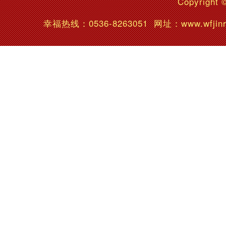
Copyright 
幸福热线：
0536-8263051
网址：www.wfj