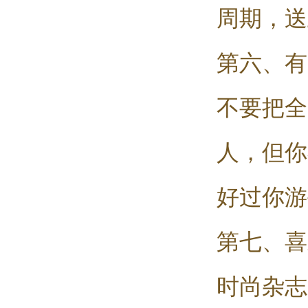
周期，送
第六、有
不要把全
人，但你
好过你游
第七、喜
时尚杂志