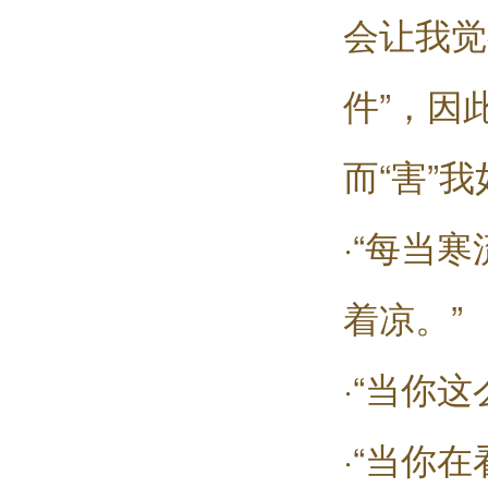
会让我觉
件”，因
而“害”
·“每当
着凉。”
·“当你
·“当你