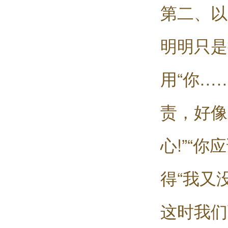
第二、以
明明只是
用“你…
责，好像
心!”“
得“我又
这时我们