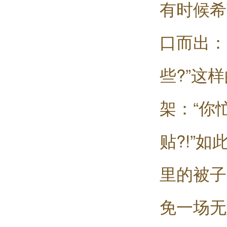
有时候希
口而出：
些?”这
架：“你
贴?!”
里的被子
免一场无