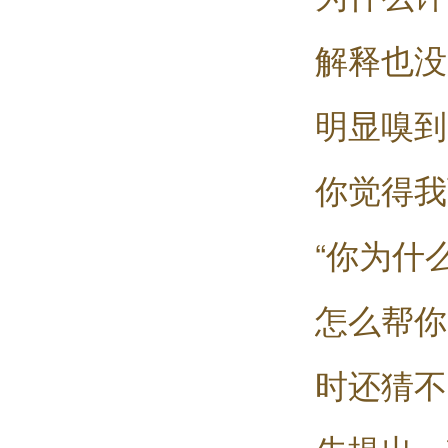
解释也没
明显嗅到
你觉得我
“你为什
怎么帮你
时还猜不