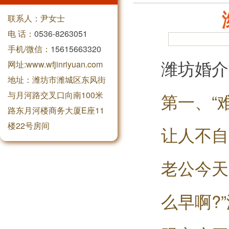
联系人：尹女士
电 话：
0536-8263051
手机/微信：
15615663320
潍坊婚介
网址:www.wfjinriyuan.com
地址：潍坊市潍城区东风街
与月河路交叉口向南100米
第一、“
路东月河楼商务大厦E座11
楼22号房间
让人不自
老公今天
么早啊?