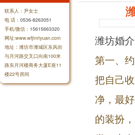
联系人：尹女士
电 话：
0536-8263051
手机/微信：
15615663320
潍坊婚介
网址:www.wfjinriyuan.com
地址：潍坊市潍城区东风街
与月河路交叉口向南100米
第一、约
路东月河楼商务大厦E座11
楼22号房间
把自己收
净，最好
的装扮，