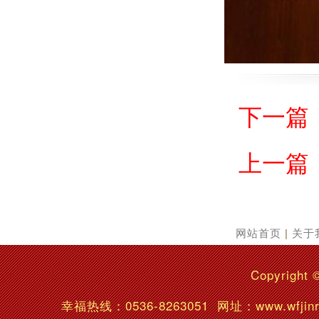
下一篇
上一篇
网站首页
|
关于
Copyright 
幸福热线：
0536-8263051
网址：www.wfj