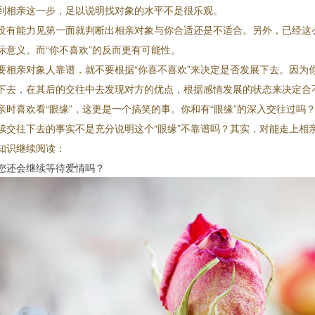
到相亲这一步，足以说明找对象的水平不是很乐观。
没有能力见第一面就判断出相亲对象与你合适还是不适合。另外，已经这么
际意义。而“你不喜欢”的反而更有可能性。
要相亲对象人靠谱，就不要根据“你喜不喜欢”来决定是否发展下去。因为
下去，在其后的交往中去发现对方的优点，根据感情发展的状态来决定合
亲时喜欢看“眼缘”，这更是一个搞笑的事。你和有“眼缘”的深入交往过吗
续交往下去的事实不是充分说明这个“眼缘”不靠谱吗？其实，对能走上相
知识继续阅读：
您还会继续等待爱情吗？