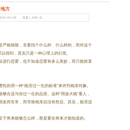
个地方
23-06-08 浏览1,096 次
是严格细致，非要找个什么样、什么样的，而对这个
可以得到，其实只是一种心理上的幻觉。
法进行恋爱，也不知道恋爱有多么美妙，而只能按某
性的用一种“能否过一生的标准”来评判相亲对象。
够合适与你过一生的品质。这样“用放大镜”看人，
易发挥失常，而导致相亲后没有然后。其实，能否适
至于将来能够怎么样，那是要在将来才能知道的。