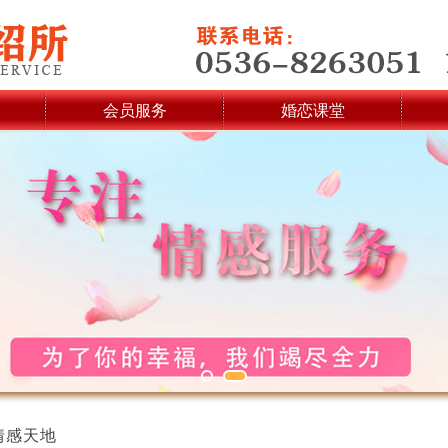
会员服务
婚恋课堂
情感天地