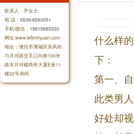
联系人：尹女士
电 话：
0536-8263051
手机/微信：
15615663320
什么样的
网址:www.wfjinriyuan.com
地址：潍坊市潍城区东风街
与月河路交叉口向南100米
下：
路东月河楼商务大厦E座11
楼22号房间
第一、自
此类男人
好处却视