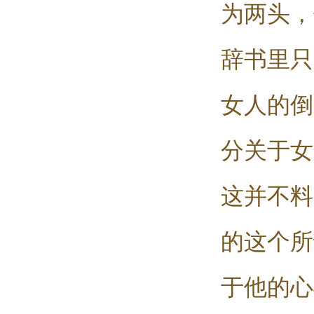
为两头，
辞书里只
女人的倒
分关于女
这并不料
的这个所
于他的心