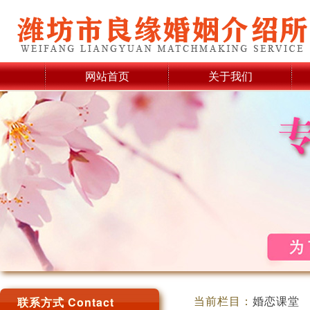
网站首页
关于我们
当前栏目：
婚恋课堂
联系方式 Contact