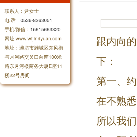
联系人：尹女士
电 话：
0536-8263051
手机/微信：
15615663320
跟内向的
网址:www.wfjinriyuan.com
地址：潍坊市潍城区东风街
与月河路交叉口向南100米
下：
路东月河楼商务大厦E座11
楼22号房间
第一、约
在不熟悉
所以我们