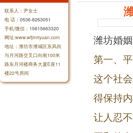
联系人：尹女士
电 话：
0536-8263051
手机/微信：
15615663320
潍坊婚姻
网址:www.wfjinriyuan.com
地址：潍坊市潍城区东风街
与月河路交叉口向南100米
第一、
路东月河楼商务大厦E座11
楼22号房间
这个社会
得保持内
让人忍不