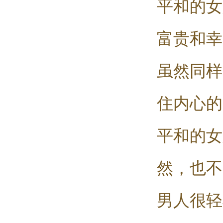
平和的女
富贵和幸
虽然同样
住内心的
平和的女
然，也不
男人很轻