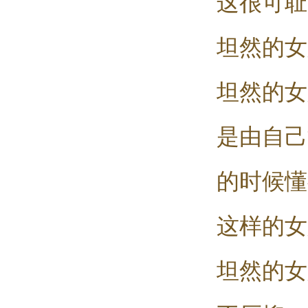
这很可耻
坦然的女
坦然的女
是由自己
的时候懂
这样的女
坦然的女