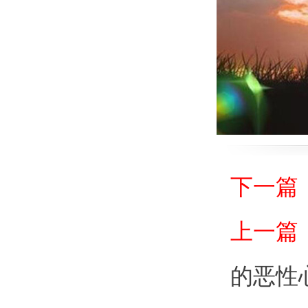
下一篇
上一篇
的恶性