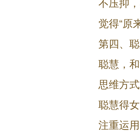
不压抑，
觉得“原
第四、
聪慧，和
思维方式
聪慧得女
注重运用