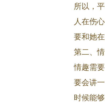
所以，平
人在伤心
要和她在
第二、
情趣需要
要会讲一
时候能够