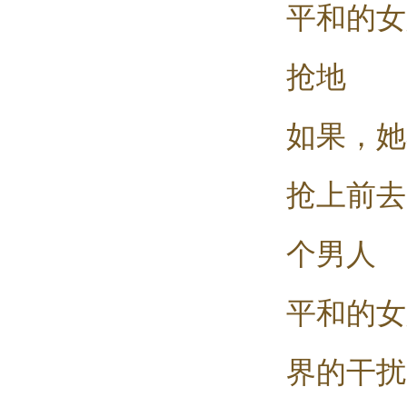
平和的女
抢地
如果，她
抢上前去
个男人
平和的女
界的干扰