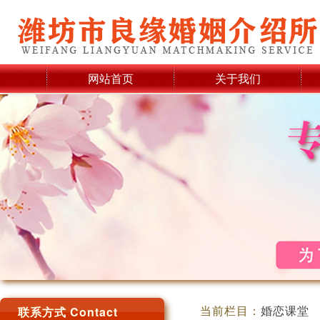
网站首页
关于我们
当前栏目：
婚恋课堂
联系方式 Contact