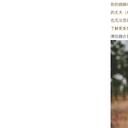
前的婚姻
的丈夫（
也无法宽
了解更多
潍坊婚介