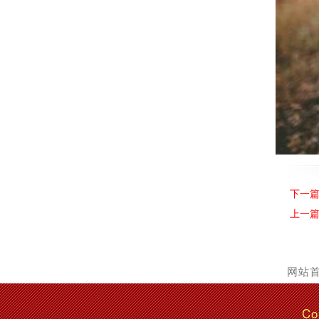
下一
上一
网站
Co