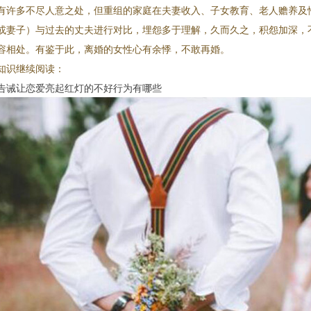
有许多不尽人意之处，但重组的家庭在夫妻收入、子女教育、老人赡养及
或妻子）与过去的丈夫进行对比，埋怨多于理解，久而久之，积怨加深，
容相处。有鉴于此，离婚的女性心有余悸，不敢再婚。
知识继续阅读：
告诫让恋爱亮起红灯的不好行为有哪些